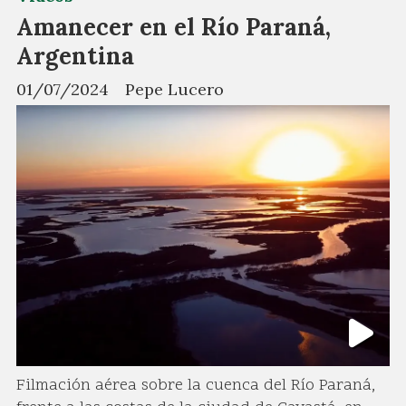
Amanecer en el Río Paraná,
Argentina
01/07/2024
Pepe Lucero
Filmación aérea sobre la cuenca del Río Paraná,