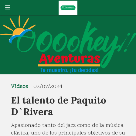
Videos
02/07/2024
El talento de Paquito
D`Rivera
Apasionado tanto del jazz como de la música
clásica, uno de los principales objetivos de su