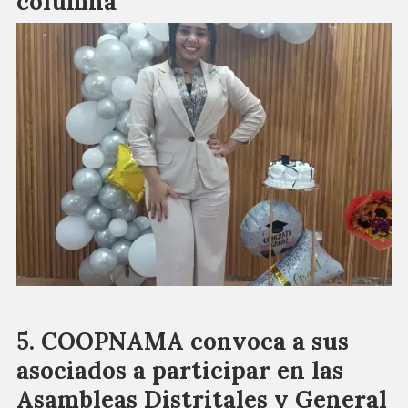
columna
COOPNAMA convoca a sus
asociados a participar en las
Asambleas Distritales y General