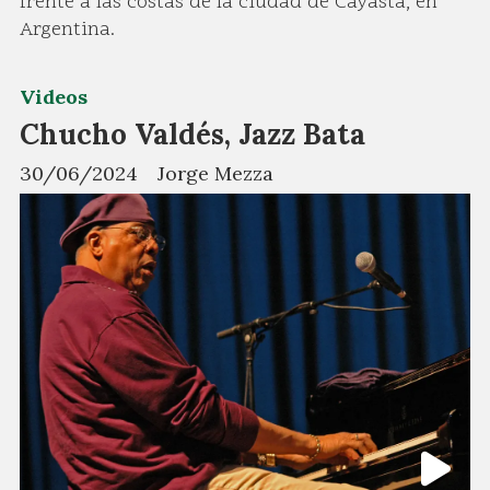
frente a las costas de la ciudad de Cayastá, en
Argentina.
Videos
Chucho Valdés, Jazz Bata
30/06/2024
Jorge Mezza