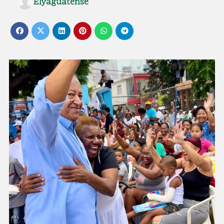
Elyaguatense