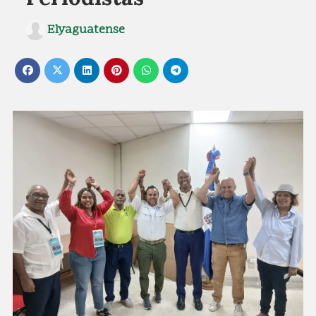
Elyaguatense